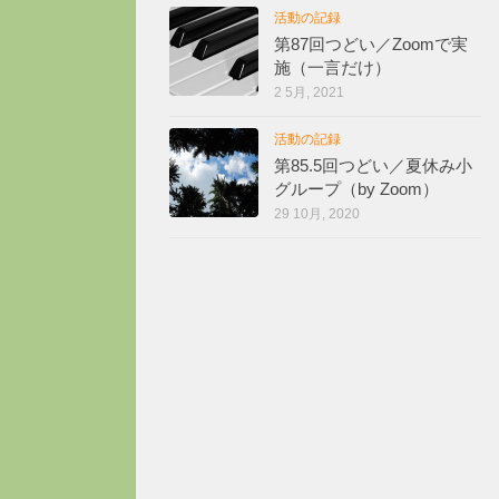
活動の記録
第87回つどい／Zoomで実
施（一言だけ）
2 5月, 2021
活動の記録
第85.5回つどい／夏休み小
グループ（by Zoom）
29 10月, 2020