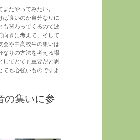
てまたやってみたい。
けば良いのか自分なりに
とも関わってくるので波
前向きに考えて、そして
友会や中高校生の集いは
分なりの方法を考える場
としてとても重要だと思
とても心強いものですよ
音の集いに参