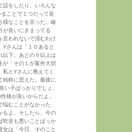
て話をしたり。いろんな
いることで１つだって良
う様なことを言った。確
方が良いにきまってる
を言われないで済むわけ
、Yさんは「１０あると
れ以下。あとの９以上は
生が「その１が案外大切
、私とYさんに教えてく
て純粋に思えた。最後に
て良い子ばっかりでしょ。
の性格が良いからだよ。
で悩むことがなかった
かもよ。そしたら、今の
ば吃音も悪いことばっか
彼女は「今日、そのこと