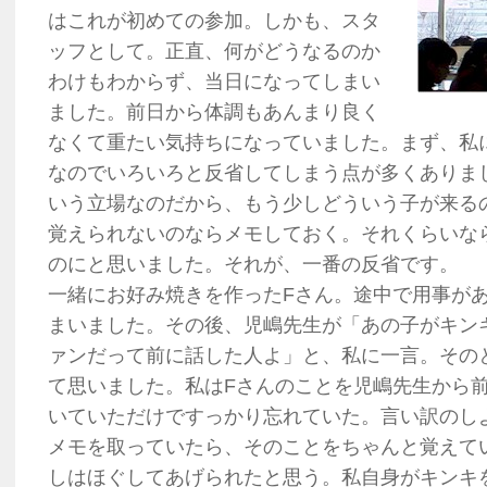
はこれが初めての参加。しかも、スタ
ッフとして。正直、何がどうなるのか
わけもわからず、当日になってしまい
ました。前日から体調もあんまり良く
なくて重たい気持ちになっていました。まず、私
なのでいろいろと反省してしまう点が多くありま
いう立場なのだから、もう少しどういう子が来る
覚えられないのならメモしておく。それくらいな
のにと思いました。それが、一番の反省です。
一緒にお好み焼きを作ったFさん。途中で用事が
まいました。その後、児嶋先生が「あの子がキン
ァンだって前に話した人よ」と、私に一言。その
て思いました。私はFさんのことを児嶋先生から
いていただけですっかり忘れていた。言い訳のし
メモを取っていたら、そのことをちゃんと覚えて
しはほぐしてあげられたと思う。私自身がキンキ