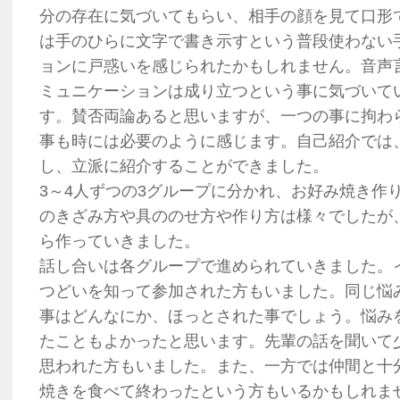
分の存在に気づいてもらい、相手の顔を見て口形
は手のひらに文字で書き示すという普段使わない
ョンに戸惑いを感じられたかもしれません。音声
ミュニケーションは成り立つという事に気づいて
す。賛否両論あると思いますが、一つの事に拘わ
事も時には必要のように感じます。自己紹介では
し、立派に紹介することができました。
3～4人ずつの3グループに分かれ、お好み焼き作
のきざみ方や具ののせ方や作り方は様々でしたが
ら作っていきました。
話し合いは各グループで進められていきました。
つどいを知って参加された方もいました。同じ悩
事はどんなにか、ほっとされた事でしょう。悩み
たこともよかったと思います。先輩の話を聞いて
思われた方もいました。また、一方では仲間と十
焼きを食べて終わったという方もいるかもしれま