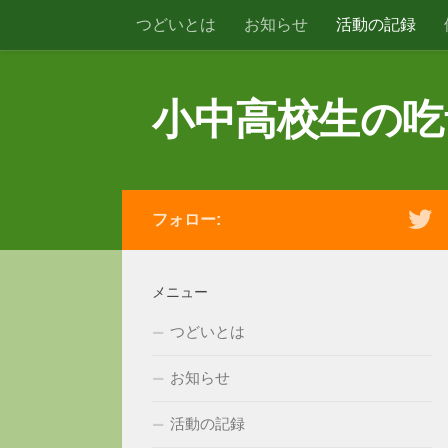
つどいとは
お知らせ
活動の記録
コンテンツへスキップ
小中高校生の吃
フォロー:
メニュー
つどいとは
お知らせ
活動の記録