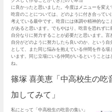
クスして作ることができたので本当
に良かったと思いました。今度はメニューを変え
吃音のことについては、どのように付き合ってい
考えている最中です。吃音には体調や精神的なこ
があると思います。でもやはり、吃音を恐れずに
自分なりに努力することが必要だと思います。言
自分がどのように努力したら良いのか、という自
として、また同じ悩みを抱えている仲間を作る場
います。同じ立場にいる仲間がいるということは
ね。
篠塚 喜美恵「中高校生の吃
加してみて」
私にとって「中高校生の吃音の集い」