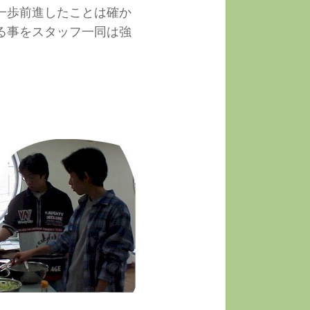
一歩前進したことは確か
る事をスタッフ一同は強