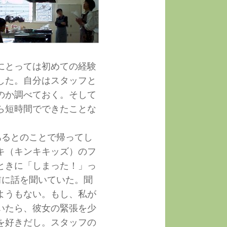
にとっては初めての経験
した。自分はスタッフと
のか調べておく。そして
ら短時間でできたことな
あるとのことで帰ってし
キ（キンキキッズ）のフ
ときに「しまった！」っ
前に話を聞いていた。聞
ようもない。もし、私が
いたら、彼女の緊張を少
を好きだし。スタッフの