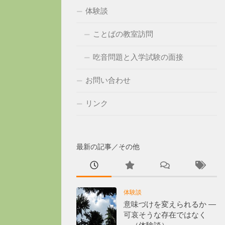
体験談
ことばの教室訪問
吃音問題と入学試験の面接
お問い合わせ
リンク
最新の記事／その他
体験談
意味づけを変えられるか ―
可哀そうな存在ではなく