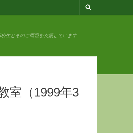
高校生とそのご両親を支援しています
室（1999年3