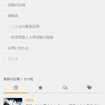
活動の記録
体験談
ことばの教室訪問
吃音問題と入学試験の面接
お問い合わせ
リンク
最新の記事／その他
体験談