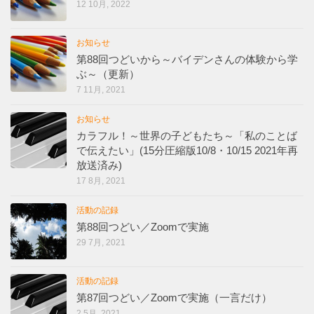
12 10月, 2022
お知らせ
第88回つどいから～バイデンさんの体験から学
ぶ～（更新）
7 11月, 2021
お知らせ
カラフル！～世界の子どもたち～「私のことば
で伝えたい」(15分圧縮版10/8・10/15 2021年再
放送済み)
17 8月, 2021
活動の記録
第88回つどい／Zoomで実施
29 7月, 2021
活動の記録
第87回つどい／Zoomで実施（一言だけ）
2 5月, 2021