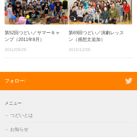
第52回つどい／サマーキャ
第69回つどい／演劇レッス
ンプ（2011年8月）
ン（感想文追加）
2011/09/29
2015/12/06
フォロー:
メニュー
つどいとは
お知らせ