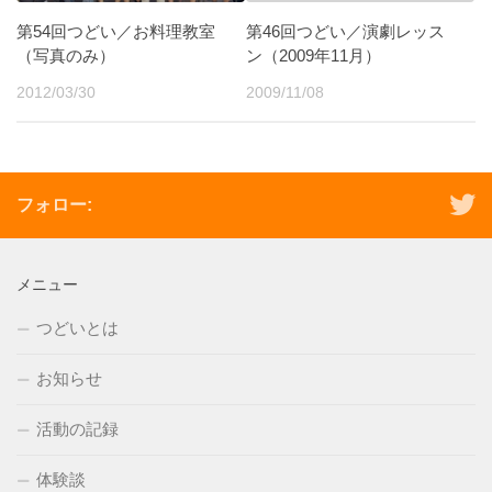
第54回つどい／お料理教室
第46回つどい／演劇レッス
（写真のみ）
ン（2009年11月）
2012/03/30
2009/11/08
フォロー:
メニュー
つどいとは
お知らせ
活動の記録
体験談