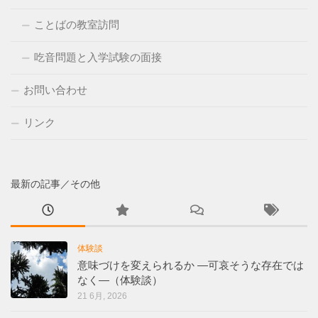
ことばの教室訪問
吃音問題と入学試験の面接
お問い合わせ
リンク
最新の記事／その他
体験談
意味づけを変えられるか ―可哀そうな存在では
なく―（体験談）
21 6月, 2026