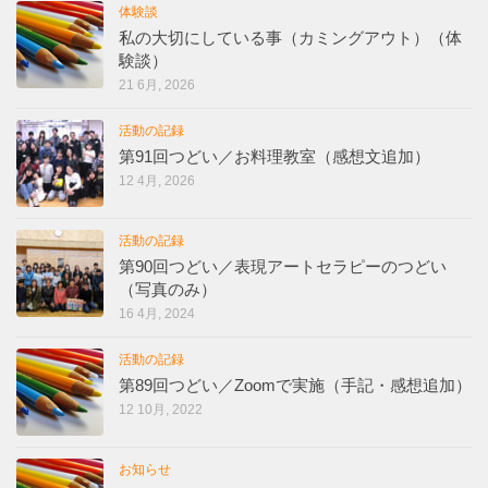
体験談
私の大切にしている事（カミングアウト）（体
験談）
21 6月, 2026
活動の記録
第91回つどい／お料理教室（感想文追加）
12 4月, 2026
活動の記録
第90回つどい／表現アートセラピーのつどい
（写真のみ）
16 4月, 2024
活動の記録
第89回つどい／Zoomで実施（手記・感想追加）
12 10月, 2022
お知らせ