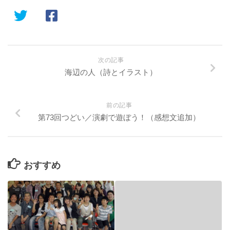
次の記事
海辺の人（詩とイラスト）
前の記事
第73回つどい／演劇で遊ぼう！（感想文追加）
おすすめ