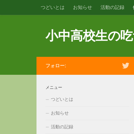
つどいとは
お知らせ
活動の記録
コンテンツへスキップ
小中高校生の吃
フォロー:
メニュー
つどいとは
お知らせ
活動の記録