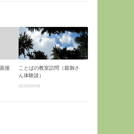
面接
ことばの教室訪問（親御さ
ん体験談）
2020/04/08