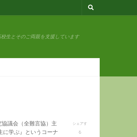
高校生とそのご両親を支援しています
研究協議会（全難言協）主
シェアす
生に学ぶ』というコーナ
る