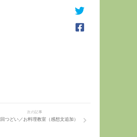
次の記事
2回つどい／お料理教室（感想文追加）