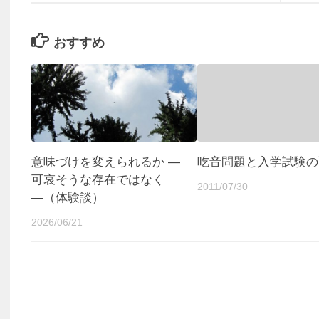
おすすめ
意味づけを変えられるか ―
吃音問題と入学試験の
可哀そうな存在ではなく
2011/07/30
―（体験談）
2026/06/21