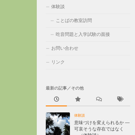
体験談
ことばの教室訪問
吃音問題と入学試験の面接
お問い合わせ
リンク
最新の記事／その他
体験談
意味づけを変えられるか ―
可哀そうな存在ではなく